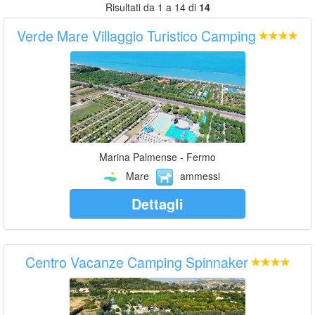
Risultati da 1 a 14 di
14
Verde Mare Villaggio Turistico Camping
Marina Palmense - Fermo
Mare
ammessi
Dettagli
Centro Vacanze Camping Spinnaker