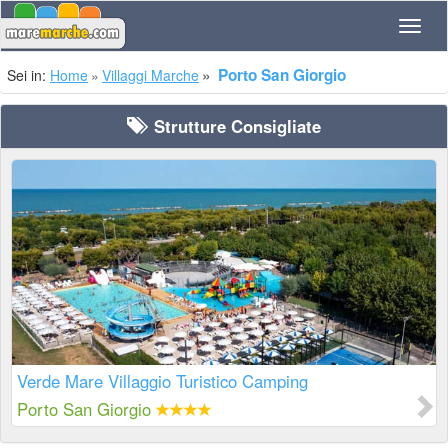
Navig
Porto San Giorgio
Sei in:
Home
Villaggi Marche
Strutture Consigliate
Verde Mare Villaggio Turistico Camping
Porto San Giorgio