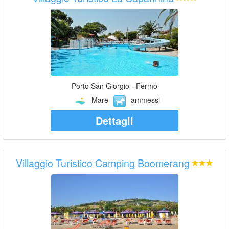
Porto San Giorgio - Fermo
Mare
ammessi
Dettagli
Villaggio Turistico Camping Boomerang