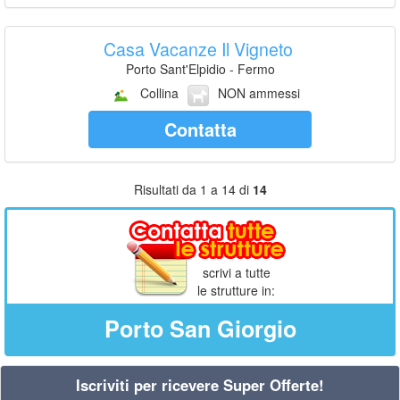
Casa Vacanze Il Vigneto
Porto Sant'Elpidio - Fermo
Collina
NON ammessi
Contatta
Risultati da 1 a 14 di
14
scrivi a tutte
le strutture in:
Porto San Giorgio
Iscriviti per ricevere Super Offerte!