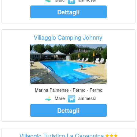
Dettagli
Villaggio Camping Johnny
Marina Palmense - Fermo - Fermo
Mare
ammessi
Dettagli
Villaggio Turistico La Capannina