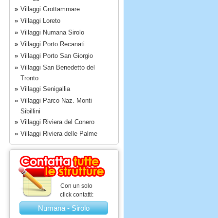
»
Villaggi Grottammare
»
Villaggi Loreto
»
Villaggi Numana Sirolo
»
Villaggi Porto Recanati
»
Villaggi Porto San Giorgio
»
Villaggi San Benedetto del
Tronto
»
Villaggi Senigallia
»
Villaggi Parco Naz. Monti
Sibillini
»
Villaggi Riviera del Conero
»
Villaggi Riviera delle Palme
Con un solo
click contatti:
Numana - Sirolo