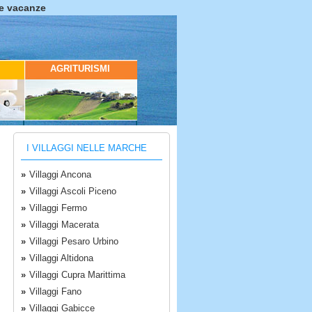
ue vacanze
AGRITURISMI
I VILLAGGI NELLE MARCHE
»
Villaggi Ancona
»
Villaggi Ascoli Piceno
»
Villaggi Fermo
»
Villaggi Macerata
»
Villaggi Pesaro Urbino
»
Villaggi Altidona
»
Villaggi Cupra Marittima
»
Villaggi Fano
»
Villaggi Gabicce