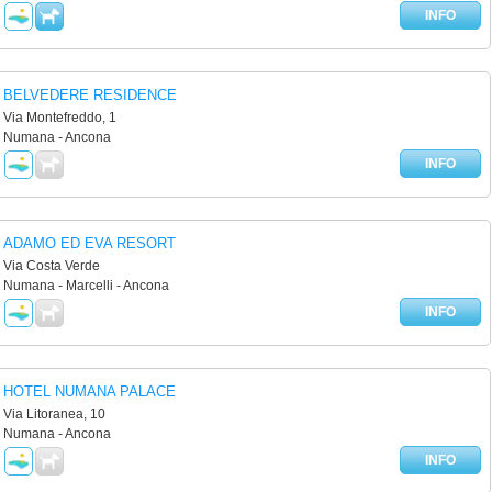
INFO
BELVEDERE RESIDENCE
Via Montefreddo, 1
Numana - Ancona
INFO
ADAMO ED EVA RESORT
Via Costa Verde
Numana - Marcelli - Ancona
INFO
HOTEL NUMANA PALACE
Via Litoranea, 10
Numana - Ancona
INFO