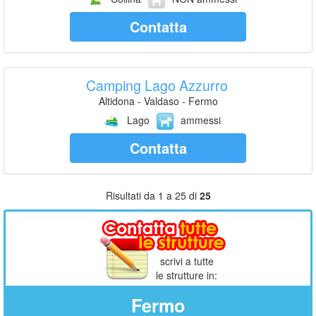
Contatta
Camping Lago Azzurro
Altidona - Valdaso - Fermo
Lago
ammessi
Contatta
Risultati da 1 a 25 di
25
scrivi a tutte
le strutture in:
Fermo