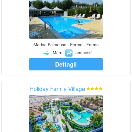
Marina Palmense - Fermo - Fermo
Mare
ammessi
Dettagli
Holiday Family Village