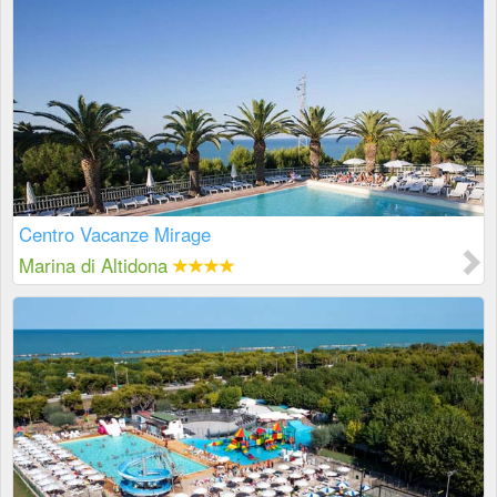
Centro Vacanze Mirage
Marina di Altidona