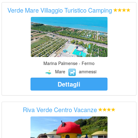
Verde Mare Villaggio Turistico Camping
Marina Palmense - Fermo
Mare
ammessi
Dettagli
Riva Verde Centro Vacanze