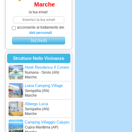
Marche
la tua email:
acconsento al trattamento dei
dati personali
Strutture Nelle Vicinanze
Hotel Residence Il Conero 2
Numana - Sirolo (AN)
Marche
Liana Camping Village
Senigallia (AN)
Marche
Albergo Lucia
Senigallia (AN)
Marche
Camping Villaggio Calypso
Cupra Marittima (AP)