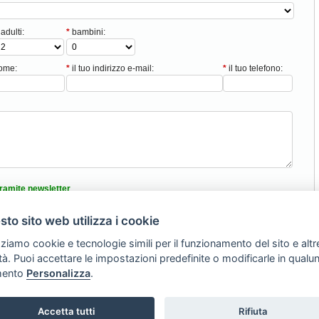
adulti:
*
bambini:
nome:
*
il tuo indirizzo e-mail:
*
il tuo telefono:
ramite newsletter
tici
to sito web utilizza i cookie
nformativa sulla privacy
zziamo cookie e tecnologie simili per il funzionamento del sito e altr
lità. Puoi accettare le impostazioni predefinite o modificarle in qual
Torna Su
ento
Personalizza
.
008 -
SVILUPPO TURISMO ITALIA S.r.L. unipersonale
- P.IVA: 01665350433 - R.
Via A. Costa, 2 - 63822 Porto San Giorgio (FM)
Accetta tutti
Rifiuta