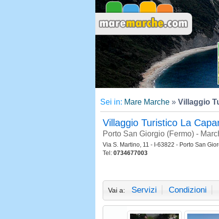
Sei in:
Mare Marche
»
Villaggio 
Villaggio Turistico La Cap
Porto San Giorgio (Fermo) - Marc
Via S. Martino, 11 - I-63822 - Porto San Gio
Tel:
0734677003
Servizi
Condizioni
Vai a: