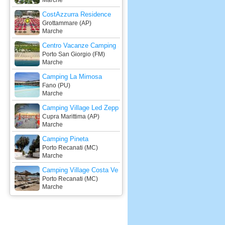
Marche
CostAzzurra Residence
Grottammare (AP)
Marche
Centro Vacanze Camping Spinnaker
Porto San Giorgio (FM)
Marche
Camping La Mimosa
Fano (PU)
Marche
Camping Village Led Zeppelin
Cupra Marittima (AP)
Marche
Camping Pineta
Porto Recanati (MC)
Marche
Camping Village Costa Verde
Porto Recanati (MC)
Marche