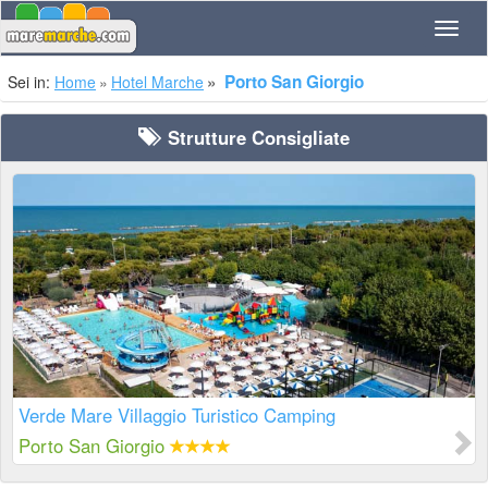
Navig
Porto San Giorgio
Sei in:
Home
Hotel Marche
Strutture Consigliate
Verde Mare Villaggio Turistico Camping
Porto San Giorgio