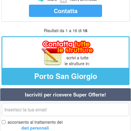
Contatta
Risultati da 1 a 16 di
16
scrivi a tutte
le strutture in:
Porto San Giorgio
Iscriviti per ricevere Super Offerte!
La
tua
email
acconsento al trattamento dei
dati personali