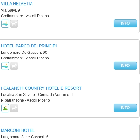
VILLA HELVETIA
Via Salvi, 9
Grottammare - Ascoli Piceno
INFO
HOTEL PARCO DEI PRINCIPI
Lungomare De Gasperi, 90
Grottammare - Ascoli Piceno
INFO
I CALANCHI COUNTRY HOTEL E RESORT
Località San Savino - Contrada Verrame, 1
Ripatransone - Ascoli Piceno
INFO
MARCONI HOTEL
Lungomare A. de Gasperi, 6