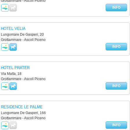
Grottammare - Ascoli Piceno
INFO
HOTEL VELIA
Lungomare De Gasperi, 20
Grottammare - Ascoli Piceno
INFO
HOTEL PRATER
Via Malta, 18
Grottammare - Ascoli Piceno
INFO
RESIDENCE LE PALME
Lungomare De Gasperi, 166
Grottammare - Ascoli Piceno
INFO