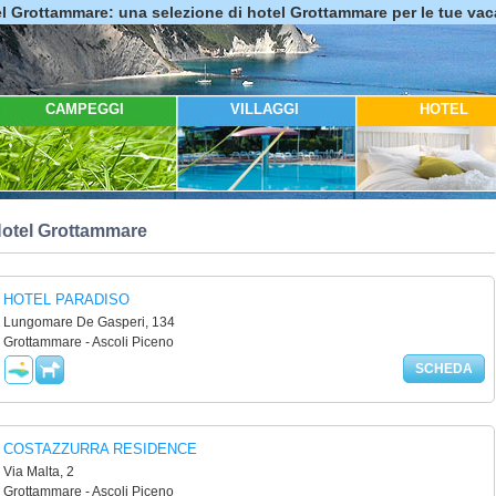
l Grottammare: una selezione di hotel Grottammare per le tue va
CAMPEGGI
VILLAGGI
HOTEL
otel Grottammare
HOTEL PARADISO
Lungomare De Gasperi, 134
Grottammare - Ascoli Piceno
SCHEDA
COSTAZZURRA RESIDENCE
Via Malta, 2
Grottammare - Ascoli Piceno