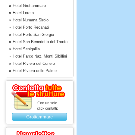
»
Hotel Grottammare
»
Hotel Loreto
»
Hotel Numana Sirolo
»
Hotel Porto Recanati
»
Hotel Porto San Giorgio
»
Hotel San Benedetto del Tronto
»
Hotel Senigallia
»
Hotel Parco Naz. Monti Sibillini
»
Hotel Riviera del Conero
»
Hotel Riviera delle Palme
Con un solo
click contatti:
Grottammare