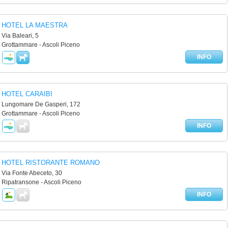
HOTEL LA MAESTRA
Via Baleari, 5
Grottammare - Ascoli Piceno
INFO
HOTEL CARAIBI
Lungomare De Gasperi, 172
Grottammare - Ascoli Piceno
INFO
HOTEL RISTORANTE ROMANO
Via Fonte Abeceto, 30
Ripatransone - Ascoli Piceno
INFO