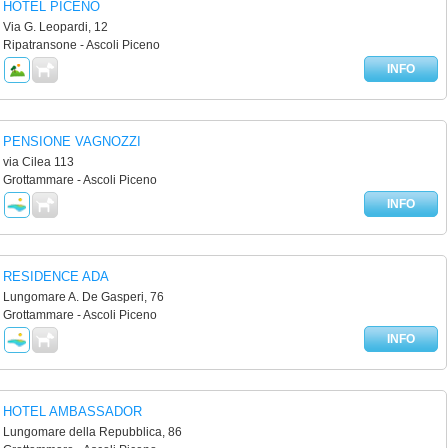
HOTEL PICENO
Via G. Leopardi, 12
Ripatransone - Ascoli Piceno
INFO
PENSIONE VAGNOZZI
via Cilea 113
Grottammare - Ascoli Piceno
INFO
RESIDENCE ADA
Lungomare A. De Gasperi, 76
Grottammare - Ascoli Piceno
INFO
HOTEL AMBASSADOR
Lungomare della Repubblica, 86