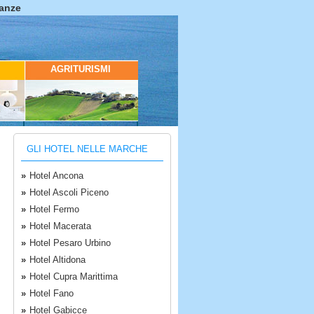
canze
AGRITURISMI
GLI HOTEL NELLE MARCHE
»
Hotel Ancona
»
Hotel Ascoli Piceno
»
Hotel Fermo
»
Hotel Macerata
»
Hotel Pesaro Urbino
»
Hotel Altidona
»
Hotel Cupra Marittima
»
Hotel Fano
»
Hotel Gabicce