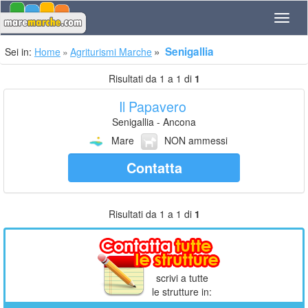
Navig
Senigallia
Sei in:
Home
Agriturismi Marche
Risultati da 1 a 1 di
1
Il Papavero
Senigallia - Ancona
Mare
NON ammessi
Contatta
Risultati da 1 a 1 di
1
scrivi a tutte
le strutture in: