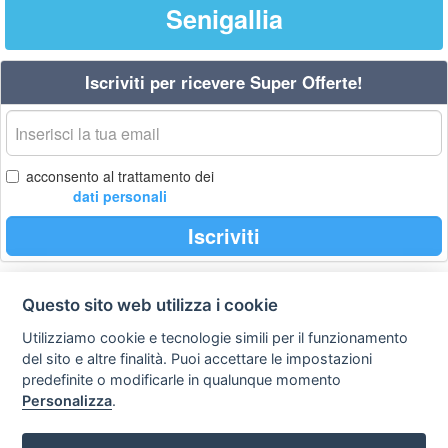
Senigallia
Iscriviti per ricevere Super Offerte!
La
tua
email
acconsento al trattamento dei
dati personali
Iscriviti
Questo sito web utilizza i cookie
Privacy
Avviso
Scrivici
policy
legale
Utilizziamo cookie e tecnologie simili per il funzionamento
del sito e altre finalità. Puoi accettare le impostazioni
Preferenze cookie
predefinite o modificarle in qualunque momento
Personalizza
.
Copyright © 2008