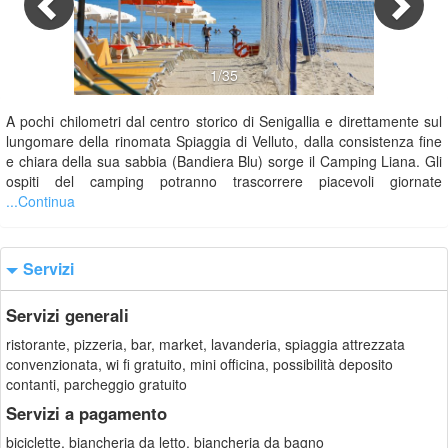
1/35
A pochi chilometri dal centro storico di Senigallia e direttamente sul
lungomare della rinomata Spiaggia di Velluto, dalla consistenza fine
e chiara della sua sabbia (Bandiera Blu) sorge il Camping Liana. Gli
ospiti del camping potranno trascorrere piacevoli giornate
...Continua
Servizi
Servizi generali
ristorante, pizzeria, bar, market, lavanderia, spiaggia attrezzata
convenzionata, wi fi gratuito, mini officina, possibilità deposito
contanti, parcheggio gratuito
Servizi a pagamento
biciclette, biancheria da letto, biancheria da bagno