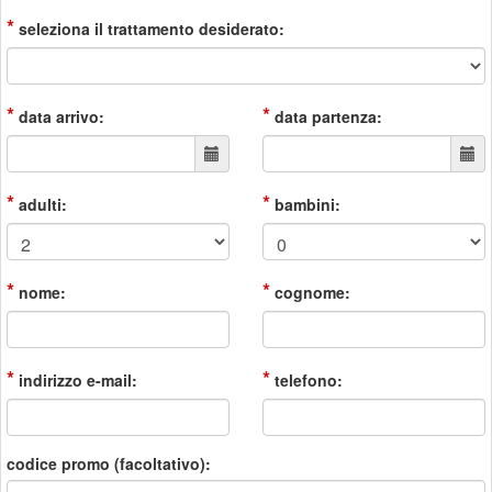
*
seleziona il trattamento desiderato:
*
*
data arrivo:
data partenza:
*
*
adulti:
bambini:
*
*
nome:
cognome:
*
*
indirizzo e-mail:
telefono:
codice promo (facoltativo):